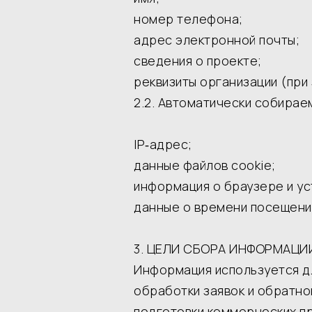
номер телефона;
адрес электронной почты;
сведения о проекте;
реквизиты организации (при
2.2. Автоматически собирае
IP‑адрес;
данные файлов cookie;
информация о браузере и ус
данные о времени посещения
3. ЦЕЛИ СБОРА ИНФОРМАЦИ
Информация используется д
обработки заявок и обратной
подготовки коммерческих п