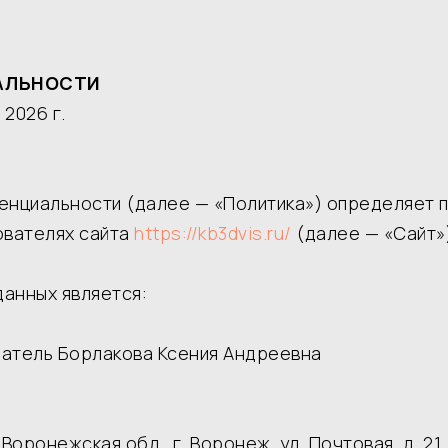
АЛЬНОСТИ
 2026 г.
енциальности (далее — «Политика») определяет п
ователях сайта
https://kb3dvis.ru/
(далее — «Сайт»)
анных является:
атель Борлакова Ксения Андреевна
Воронежская обл., г. Воронеж, ул. Почтовая, д. 21