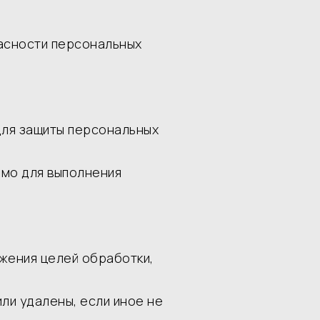
пасности персональных
для защиты персональных
имо для выполнения
ижения целей обработки,
ли удалены, если иное не