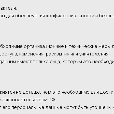
ователя.
еры для обеспечения конфиденциальности и безо
еобходимые организационные и технические меры 
оступа, изменения, раскрытия или уничтожения.
 данным имеют только лица, которым это необход
Х
ранятся не дольше, чем это необходимо для дост
е законодательством РФ.
ля его персональные данные могут быть уточнены и