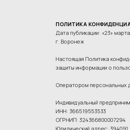
ПОЛИТИКА КОНФИДЕНЦИ
Дата публикации: «23» марта
г. Воронеж
Настоящая Политика конфид
защиты информации о польз
Оператором персональных д
Индивидуальный предприним
ИНН: 366519553533
ОГРНИП: 324366800007294
Юридический адрес: 394091, 