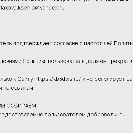
rlakova.ksenia@yandex.ru
ватель подтверждает согласие с настоящей Полити
 условиями Политики пользователь должен прекрати
лько к Сайту https://kb3dvis.ru/ и не регулирует с
 по ссылкам.
МЫ СОБИРАЕМ
 предоставляемые пользователем добровольно: