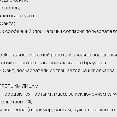
говоров;
алогового учёта;
Сайта;
 сообщений (при наличии согласия пользователя
cookie для корректной работы и анализа поведени
ключить cookie в настройках своего браузера.
ь Сайт, пользователь соглашается на использован
 ТРЕТЬИМ ЛИЦАМ
е передаются третьим лицам, за исключением слу
тельством РФ;
 договора (например, банкам, бухгалтерским се