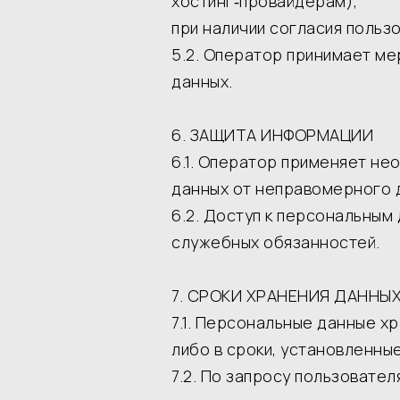
хостинг‑провайдерам);
при наличии согласия польз
5.2. Оператор принимает м
данных.
6. ЗАЩИТА ИНФОРМАЦИИ
6.1. Оператор применяет н
данных от неправомерного д
6.2. Доступ к персональным
служебных обязанностей.
7. СРОКИ ХРАНЕНИЯ ДАННЫ
7.1. Персональные данные х
либо в сроки, установленны
7.2. По запросу пользовате