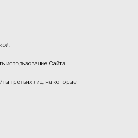
кой.
ть использование Сайта.
айты третьих лиц, на которые